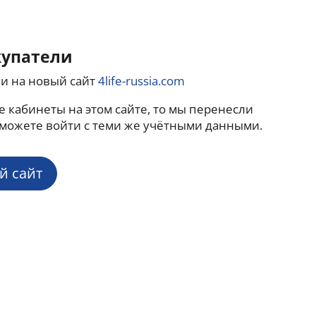
купатели
и на новый сайт
4life-russia.com
е кабинеты на этом сайте, то мы перенесли
 можете войти с теми же учётными данными.
й сайт